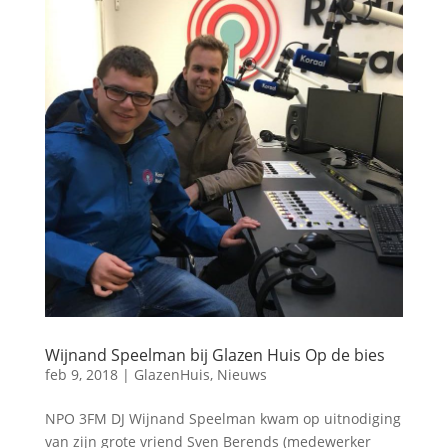
Wijnand Speelman bij Glazen Huis Op de bies
feb 9, 2018
|
GlazenHuis
,
Nieuws
NPO 3FM DJ Wijnand Speelman kwam op uitnodiging
van zijn grote vriend Sven Berends (medewerker